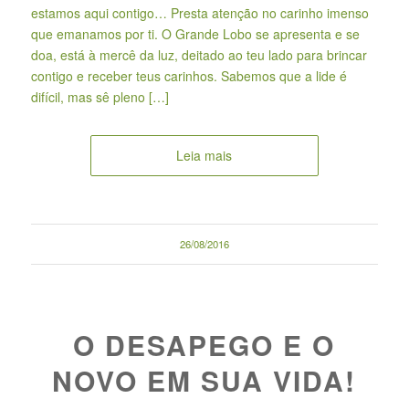
estamos aqui contigo… Presta atenção no carinho imenso
que emanamos por ti. O Grande Lobo se apresenta e se
doa, está à mercê da luz, deitado ao teu lado para brincar
contigo e receber teus carinhos. Sabemos que a lide é
difícil, mas sê pleno […]
Leia mais
26/08/2016
O DESAPEGO E O
NOVO EM SUA VIDA!