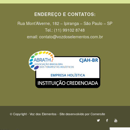
ENDEREÇO E CONTATOS:
Rua Mont’Alverne, 182 – Ipiranga – São Paulo – SP
Tel.: (11) 99102 8748
email: contato@vozdoselementos.com.br
© Copyright - Voz dos Elementos - Site desenvolvido por
Comersite