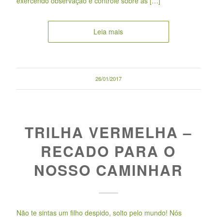
exercendo observação e controle sobre as […]
Leia mais
26/01/2017
TRILHA VERMELHA –
RECADO PARA O
NOSSO CAMINHAR
Não te sintas um filho despido, solto pelo mundo! Nós