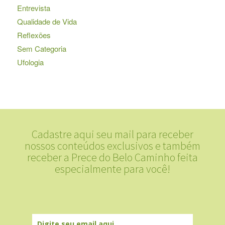
Entrevista
Qualidade de Vida
Reflexões
Sem Categoria
Ufologia
Cadastre aqui seu mail para receber
nossos conteúdos exclusivos e também
receber a Prece do Belo Caminho feita
especialmente para você!