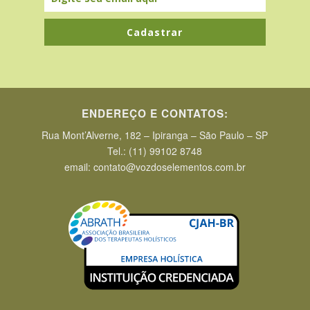
Cadastrar
ENDEREÇO E CONTATOS:
Rua Mont’Alverne, 182 – Ipiranga – São Paulo – SP
Tel.: (11) 99102 8748
email: contato@vozdoselementos.com.br